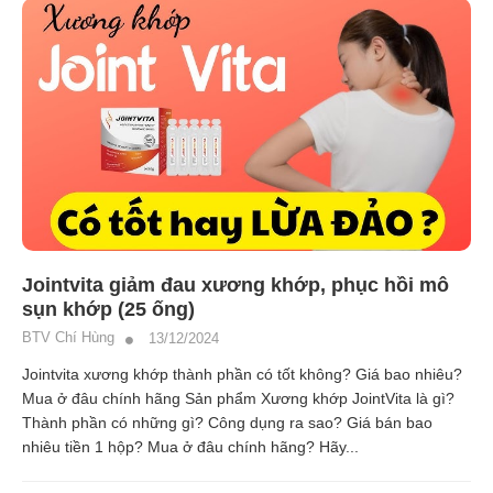
Jointvita giảm đau xương khớp, phục hồi mô
sụn khớp (25 ống)
BTV Chí Hùng
13/12/2024
Jointvita xương khớp thành phần có tốt không? Giá bao nhiêu?
Mua ở đâu chính hãng Sản phẩm Xương khớp JointVita là gì?
Thành phần có những gì? Công dụng ra sao? Giá bán bao
nhiêu tiền 1 hộp? Mua ở đâu chính hãng? Hãy...