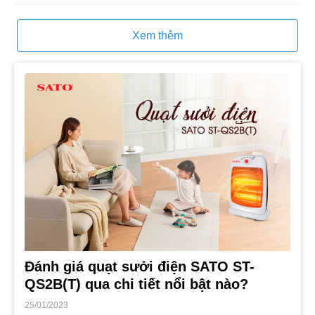
Xem thêm
Đánh giá quạt sưởi điện SATO ST-
QS2B(T) qua chi tiết nổi bật nào?
25/01/2023