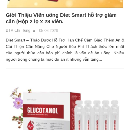
Giới Thiệu Viên uống Diet Smart hỗ trợ giảm
cân (Hộp 2 lọ x 28 viên.
BTV Chí Hùng
05-06-2026
Diet Smart – Thảo Dược Hỗ Trợ Hạn Chế Cảm Giác Thèm Ăn &
Cải Thiện Cân Nặng Cho Người Béo Phì Thách thức lớn nhất
của người thừa cân béo phì chính là vấn đề ăn uống. Nhiều
người trong chúng ta mặc dù ăn ít nhưng vẫn tăng...