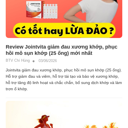
Review Jointvita giảm đau xương khớp, phục
hồi mô sụn khớp (25 ống) mới nhất
BTV Chí Hùng
03/06/2026
Jointvita giảm đau xương khớp, phục hồi mô sụn khớp (25 ống).
Hỗ trợ giảm đau và viêm, hỗ trợ tái tạo và bảo vệ xương khớp,
hỗ trợ tăng độ linh hoạt và chắc chắn, bổ sung dịch khớp và làm
trơn ổ khớp.