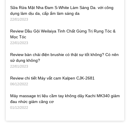
Sữa Rửa Mặt Nha Đam S-White Làm Sáng Da. với công
dụng làm dịu da, cấp ẩm làm sáng da
22/01/2023
Review Dầu Gội Weilaiya Tinh Chất Gừng Trị Rụng Tóc &
Mọc Tóc
22/01/2023
Review bàn chải điện brushie có thật sự tốt không? Có nên
sử dụng không?
22/01/2023
Review chi tiết Máy vắt cam Kalpen CJK-2681
06/12/2022
Máy massage trị liệu cầm tay không dây Kachi MK340 giảm
đau nhức giảm căng cơ
01/12/2022