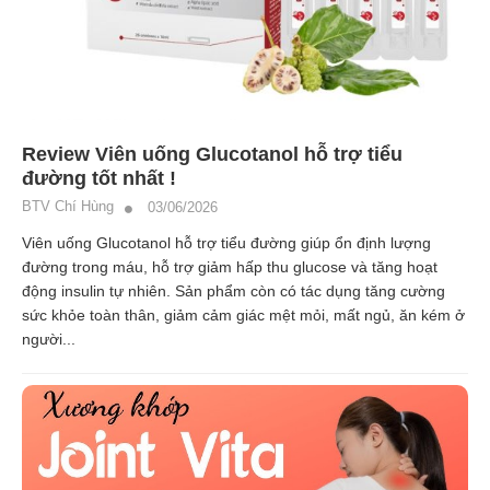
Review Viên uống Glucotanol hỗ trợ tiểu
đường tốt nhất !
BTV Chí Hùng
03/06/2026
Viên uống Glucotanol hỗ trợ tiểu đường giúp ổn định lượng
đường trong máu, hỗ trợ giảm hấp thu glucose và tăng hoạt
động insulin tự nhiên. Sản phẩm còn có tác dụng tăng cường
sức khỏe toàn thân, giảm cảm giác mệt mỏi, mất ngủ, ăn kém ở
người...