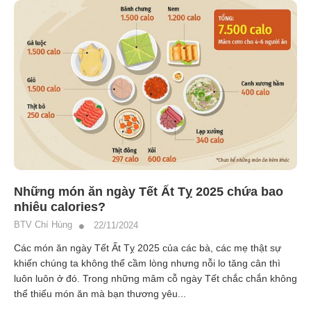
Những món ăn ngày Tết Ất Tỵ 2025 chứa bao
nhiêu calories?
BTV Chí Hùng
22/11/2024
Các món ăn ngày Tết Ất Tỵ 2025 của các bà, các mẹ thật sự
khiến chúng ta không thể cầm lòng nhưng nỗi lo tăng cân thì
luôn luôn ở đó. Trong những mâm cỗ ngày Tết chắc chắn không
thể thiếu món ăn mà bạn thương yêu...