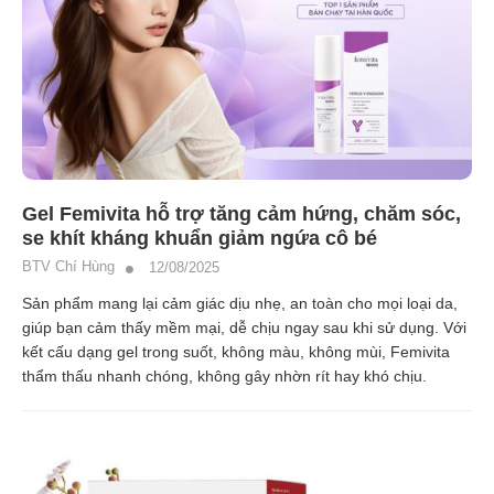
Gel Femivita hỗ trợ tăng cảm hứng, chăm sóc,
se khít kháng khuẩn giảm ngứa cô bé
BTV Chí Hùng
12/08/2025
Sản phẩm mang lại cảm giác dịu nhẹ, an toàn cho mọi loại da,
giúp bạn cảm thấy mềm mại, dễ chịu ngay sau khi sử dụng. Với
kết cấu dạng gel trong suốt, không màu, không mùi, Femivita
thẩm thấu nhanh chóng, không gây nhờn rít hay khó chịu.