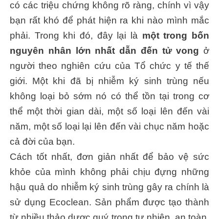
có các triệu chứng không rõ ràng, chính vì vậy
bạn rất khó để phát hiện ra khi nào mình mắc
phải. Trong khi đó, đây lại là
một trong bốn
nguyên nhân lớn nhất dẫn đến tử vong
ở
người theo nghiên cứu của Tổ chức y tế thế
giới. Một khi đã bị nhiễm ký sinh trùng nếu
không loại bỏ sớm nó có thể tồn tại trong cơ
thể một thời gian dài, một số loại lên đến vài
năm, một số loại lại lên đến vài chục năm hoặc
cả đời của bạn.
Cách tốt nhất, đơn giản nhất để bảo vệ sức
khỏe của mình không phải chịu đựng những
hậu quả do nhiễm ký sinh trùng gây ra chính là
sử dụng Ecoclean. Sản phẩm được tạo thành
từ nhiều thảo dược quý trong tự nhiên, an toàn,