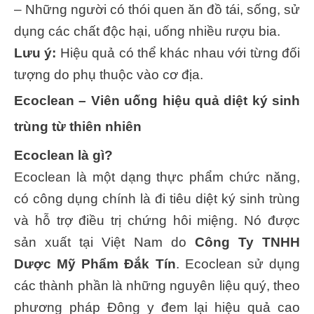
– Những người có thói quen ăn đồ tái, sống, sử
dụng các chất độc hại, uống nhiều rượu bia.
Lưu ý:
Hiệu quả có thể khác nhau với từng đối
tượng do phụ thuộc vào cơ địa.
Ecoclean – Viên uống hiệu quả diệt ký sinh
trùng từ thiên nhiên
Ecoclean là gì?
Ecoclean là một dạng thực phẩm chức năng,
có công dụng chính là đi tiêu diệt ký sinh trùng
và hỗ trợ điều trị chứng hôi miệng. Nó được
sản xuất tại Việt Nam do
Công Ty TNHH
Dược Mỹ Phẩm Đắk Tín
. Ecoclean sử dụng
các thành phần là những nguyên liệu quý, theo
phương pháp Đông y đem lại hiệu quả cao