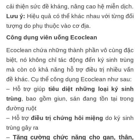
cải thiện sức đề kháng, nâng cao hệ miễn dịch.
Lưu ý:
Hiệu quả có thể khác nhau với từng đối
tượng do phụ thuộc vào cơ địa.
Công dụng viên uống Ecoclean
Ecoclean chứa những thành phần vô cùng đặc
biệt, nó không chỉ tác động đến ký sinh trùng
mà còn có khả năng hỗ trợ điều trị nhiều vấn
đề khác. Cụ thể công dụng Ecoclean như sau:
– Hỗ trợ giúp
tiêu diệt những loại ký sinh
trùng
, bao gồm giun, sán đang tồn tại trong
đường ruột
– Hỗ trợ
điều trị chứng hôi miệng
do ký sinh
trùng gây ra
–
Tăng cường chức năng cho gan, thận,