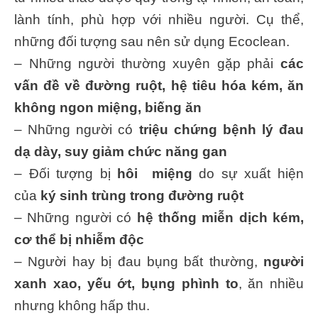
lành tính, phù hợp với nhiều người. Cụ thể,
những đối tượng sau nên sử dụng Ecoclean.
– Những người thường xuyên gặp phải
các
vấn đề về đường ruột, hệ tiêu hóa kém, ăn
không ngon miệng, biếng ăn
– Những người có
triệu chứng bệnh lý đau
dạ dày, suy giảm chức năng gan
– Đối tượng bị
hôi miệng
do sự xuất hiện
của
ký sinh trùng trong đường ruột
– Những người có
hệ thống miễn dịch kém,
cơ thể bị nhiễm độc
– Người hay bị đau bụng bất thường,
người
xanh xao, yếu ớt, bụng phình to
, ăn nhiều
nhưng không hấp thu.