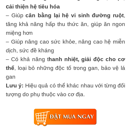
c
ải thiện hệ tiêu hóa
– Giúp
cân bằng lại hệ vi sinh đường ruột
,
tăng khả năng hấp thu thức ăn, giúp ăn ngon
miệng hơn
– Giúp nâng cao sức khỏe, nâng cao hệ miễn
dịch, sức đề kháng
– Có khả năng t
hanh nhiệt, giải độc cho cơ
thể
, loại bỏ những độc tố trong gan, bảo vệ lá
gan
Lưu ý:
Hiệu quả có thể khác nhau với từng đối
tượng do phụ thuộc vào cơ địa.