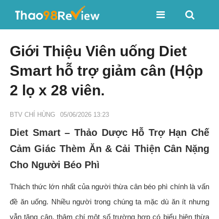
Giới Thiệu Viên uống Diet
Smart hỗ trợ giảm cân (Hộp
2 lọ x 28 viên.
BTV CHÍ HÙNG
05/06/2026 13:23
Diet Smart – Thảo Dược Hỗ Trợ Hạn Chế
Cảm Giác Thèm Ăn & Cải Thiện Cân Nặng
Cho Người Béo Phì
Thách thức lớn nhất của người thừa cân béo phì chính là vấn
đề ăn uống. Nhiều người trong chúng ta mặc dù ăn ít nhưng
vẫn tăng cân, thậm chí một số trường hợp có biểu hiện thừa