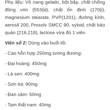
Phụ liệu:
Vỏ nang gelatin, bột bắp, chất chống
đông vón (553(iii), chất ổn định (170(i),
magnesium stearate, PVP(1201), đường kính,
aerosil 200, Prosolv SMCC 90, syloid, chất bảo
quản (216,218), lactose vừa đủ 1 viên.
Viên số 2:
Dùng vào buổi tối.
- Cao hỗn hợp 250mg tương đương:
- Đại hoàng: 450mg
- Lá sen: 400mg
- Sơn tra: 90mg
- Đan sâm: 50mg
- Tam thất nam: 40mg