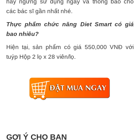
hãy ngưng sử dụng ngay và thông báo cho
các bác sĩ gần nhất nhé.
Thực phẩm chức năng Diet Smart có giá
bao nhiêu?
Hiện tại, sản phẩm có giá 550,000 VNĐ với
tuýp Hộp 2 lọ x 28 viên/lọ.
GỢI Ý CHO BẠN