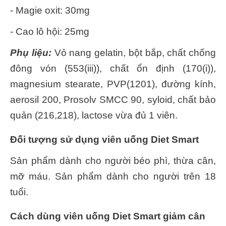
- Magie oxit: 30mg
- Cao lô hội: 25mg
Phụ liệu:
Vỏ nang gelatin, bột bắp, chất chống
đông vón (553(iii)), chất ổn định (170(i)),
magnesium stearate, PVP(1201), đường kính,
aerosil 200, Prosolv SMCC 90, syloid, chất bảo
quản (216,218), lactose vừa đủ 1 viên.
Đối tượng sử dụng viên uống Diet Smart
Sản phẩm dành cho người béo phì, thừa cân,
mỡ máu. Sản phẩm dành cho người trên 18
tuổi.
Cách dùng viên uống Diet Smart giảm cân