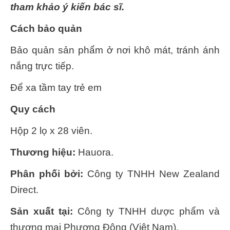
tham khảo ý kiến bác sĩ.
Cách bảo quản
Bảo quản sản phẩm ở nơi khô mát, tránh ánh
nắng trực tiếp.
Để xa tầm tay trẻ em
Quy cách
Hộp 2 lọ x 28 viên.
Thương hiệu:
Hauora.
Phân phối bởi:
Công ty TNHH New Zealand
Direct.
Sản xuất tại:
Công ty TNHH dược phẩm và
thương mại Phương Đông (Việt Nam).