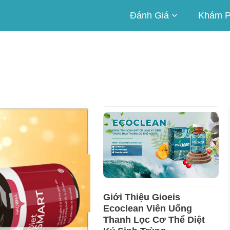
Đánh Giá
Khám 
Giới Thiệu Gioeis
Ecoclean Viên Uống
Thanh Lọc Cơ Thể Diệt