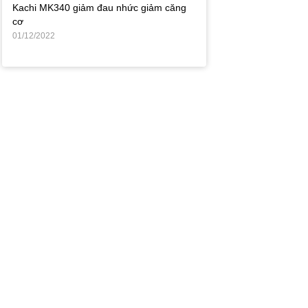
Kachi MK340 giảm đau nhức giảm căng
cơ
01/12/2022