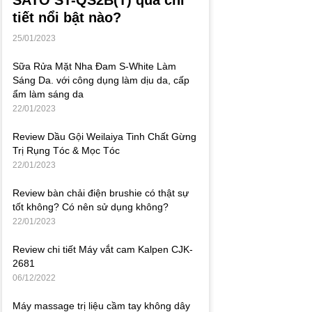
tiết nổi bật nào?
25/01/2023
Sữa Rửa Mặt Nha Đam S-White Làm
Sáng Da. với công dụng làm dịu da, cấp
ẩm làm sáng da
22/01/2023
Review Dầu Gội Weilaiya Tinh Chất Gừng
Trị Rụng Tóc & Mọc Tóc
22/01/2023
Review bàn chải điện brushie có thật sự
tốt không? Có nên sử dụng không?
22/01/2023
Review chi tiết Máy vắt cam Kalpen CJK-
2681
06/12/2022
Máy massage trị liệu cầm tay không dây