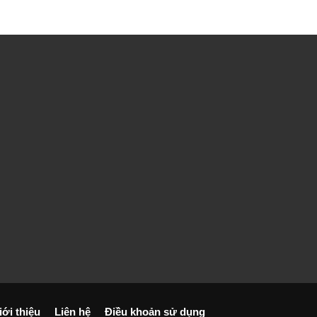
iới thiệu
Liên hệ
Điều khoản sử dụng