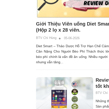
Giới Thiệu Viên uống Diet Smar
(Hộp 2 lọ x 28 viên.
BTV Chí Hùng
05-06-2026
Diet Smart – Thảo Dược Hỗ Trợ Hạn Chế Cảm
Cân Nặng Cho Người Béo Phì Thách thức lớ
béo phì chính là vấn đề ăn uống. Nhiều người 
nhưng vẫn tăng...
Revie
tốt k
BTV Chí
Những th
Sản phẩm