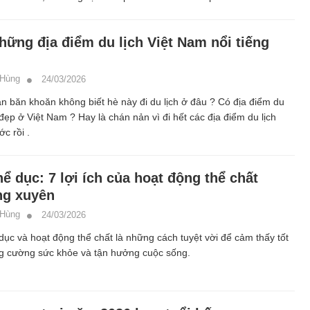
hững địa điểm du lịch Việt Nam nổi tiếng
 Hùng
24/03/2026
n băn khoăn không biết hè này đi du lịch ở đâu ? Có địa điểm du
 đẹp ở Việt Nam ? Hay là chán nản vì đi hết các địa điểm du lịch
ớc rồi .
hể dục: 7 lợi ích của hoạt động thể chất
ng xuyên
 Hùng
24/03/2026
dục và hoạt động thể chất là những cách tuyệt vời để cảm thấy tốt
ng cường sức khỏe và tận hưởng cuộc sống.