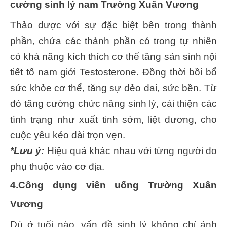
cường sinh lý nam Trường Xuân Vương
Thảo dược với sự đặc biệt bên trong thành
phần, chứa các thành phần có trong tự nhiên
có khả năng kích thích cơ thể tăng sản sinh nội
tiết tố nam giới Testosterone. Đồng thời bồi bổ
sức khỏe cơ thể, tăng sự dẻo dai, sức bền. Từ
đó tăng cường chức năng sinh lý, cải thiện các
tình trạng như xuất tinh sớm, liệt dương, cho
cuộc yêu kéo dài trọn vẹn.
*Lưu ý:
Hiệu quả khác nhau với từng người do
phụ thuộc vào cơ địa.
4.Công dụng viên uống Trường Xuân
Vương
Dù ở tuổi nào, vấn đề sinh lý không chỉ ảnh