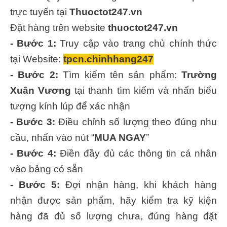
trực tuyến tại
Thuoctot247.vn
Đặt hàng trên website
thuoctot247.vn
- Bước 1:
Truy cập vào trang chủ chính thức
tại Website:
tpcn.chinhhang247
- Bước 2:
Tìm kiếm tên sản phẩm:
Trường
Xuân Vương
tại thanh tìm kiếm và nhấn biểu
tượng kính lúp để xác nhận
- Bước 3:
Điều chỉnh số lượng theo đúng nhu
cầu, nhấn vào nút “
MUA NGAY
”
- Bước 4:
Điền đầy đủ các thông tin cá nhân
vào bảng có sẵn
- Bước 5:
Đợi nhận hàng, khi khách hàng
nhận được sản phẩm, hãy kiểm tra kỹ kiện
hàng đã đủ số lượng chưa, đúng hàng đặt