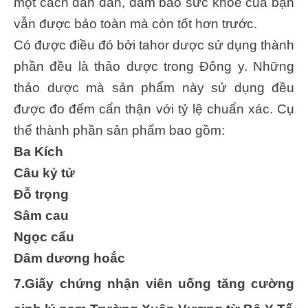
một cách dần dần, đảm bảo sức khỏe của bạn
vẫn được bảo toàn mà còn tốt hơn trước.
Có được điều đó bởi tahor dược sử dụng thành
phần đều là thảo dược trong Đông y. Những
thảo dược mà sản phẩm này sử dụng đều
được đo đếm cẩn thận với tỷ lệ chuẩn xác. Cụ
thể thành phần sản phẩm bao gồm:
Ba Kích
Câu kỷ tử
Đỗ trọng
Sâm cau
Ngọc cẩu
Dâm dương hoắc
7.Giấy chứng nhận viên uống tăng cường