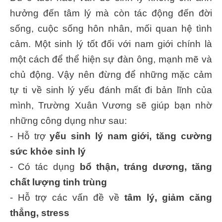
hưởng đến tâm lý mà còn tác động đến đời
sống, cuộc sống hôn nhân, mối quan hệ tình
cảm. Một sinh lý tốt đối với nam giới chính là
một cách để thể hiện sự đàn ông, mạnh mẽ và
chủ động. Vậy nên đừng để những mặc cảm
tự ti về sinh lý yếu đánh mất đi bản lĩnh của
mình, Trường Xuân Vương sẽ giúp bạn nhờ
những công dụng như sau:
- Hỗ trợ
yếu sinh lý nam giới, tăng cường
sức khỏe sinh lý
- Có tác dụng
bổ thận, tráng dương, tăng
chất lượng tinh trùng
- Hỗ trợ các vấn đề về
tâm lý, giảm căng
thẳng, stress