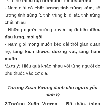
- Cơ thể
thiếu hụt hormone Testosterone
- Nam giới có
chất lượng tinh trùng kém
, số
lượng tinh trùng ít, tinh trùng bị dị tật, tinh trùng
chết nhiều
- Những người thường xuyên
bị đi tiểu đêm,
đau lưng, mỏi gối
- Nam giới mong muốn kéo dài thời gian quan
hệ,
tăng kích thước dương vật, tăng ham
muốn
*Lưu ý:
Hiệu quả khác nhau với từng người do
phụ thuộc vào cơ địa.
Trường Xuân Vương dành cho người yếu
sinh lý
2.Trường Xuân Vương – Bổ thận, tráng