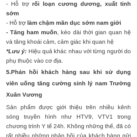
- Hỗ trợ
rối
loạn cương dương, xuất tinh
sớm
- Hỗ trợ
làm chậm mãn dục sớm nam giới
- Tăng ham muốn
, kéo dài thời gian quan hệ
và tăng khoái cảm, cảm giác khi quan hệ
*Lưu ý:
Hiệu quả khác nhau với từng người do
phụ thuộc vào cơ địa.
5.Phản hồi khách hàng sau khi sử dụng
viên uống tăng cường sinh lý nam Trường
Xuân Vương
Sản phẩm được giới thiệu trên nhiều kênh
sóng truyền hình như HTV9, VTV1 trong
chương trình Y tế 24h. Không những thế, đã có
rất nhiều những phản hồi của khách hàng gửi