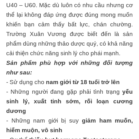
U40 – U60. Mặc dù luôn có nhu cầu nhưng cơ
thể lại không đáp ứng được đúng mong muốn
khiến bạn cảm thấy bất lực, chán chường.
Trường Xuân Vương được biết đến là sản
phẩm dùng những thảo dược quý, có khả năng
cải thiện chức năng sinh lý cho phái mạnh.
Sản phẩm phù hợp với những đối tượng
như sau:
- Sử dụng cho
nam giới từ 18 tuổi trở lên
- Những người đang gặp phải tình trạng
yếu
sinh lý, xuất tinh sớm, rối loạn cương
dương
- Những nam giới bị suy
giảm ham muốn,
hiếm muộn, vô sinh