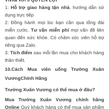
1:
Hỗ trợ giao hàng tận nhà
, hướng dẫn sử
dụng trực tiếp
2: Đồng hành mọi lúc bạn cần qua tổng đài
miễn cước.
Tư vấn miễn phí
mọi vấn đề liên
quan đến sức khỏe. Có chăm sóc viên hỗ trợ
riêng qua Zalo.
3:
Tích điểm
sau mỗi lần mua cho khách hàng
thân thiết.
10.Cách Mua viên uống Trường Xuân
VươngChính Hãng
Trường Xuân Vương có thể mua ở đâu?
Mua
Trường Xuân Vương
chính hãng
Online
Quý khách hàng có thể mua sản phẩm