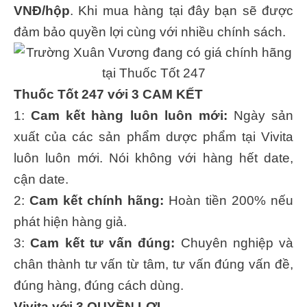
VNĐ/hộp
. Khi mua hàng tại đây bạn sẽ được
đảm bảo quyền lợi cùng với nhiều chính sách.
Thuốc Tốt 247 với 3 CAM KẾT
1:
Cam kết hàng luôn luôn mới:
Ngày sản
xuất của các sản phẩm dược phẩm tại Vivita
luôn luôn mới. Nói không với hàng hết date,
cận date.
2:
Cam kết chính hãng:
Hoàn tiền 200% nếu
phát hiện hàng giả.
3:
Cam kết tư vấn đúng:
Chuyên nghiệp và
chân thành tư vấn từ tâm, tư vấn đúng vấn đề,
đúng hàng, đúng cách dùng.
Vivita với 3 QUYỀN LỢI