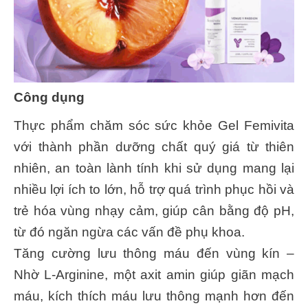
Công dụng
Thực phẩm chăm sóc sức khỏe Gel Femivita
với thành phần dưỡng chất quý giá từ thiên
nhiên, an toàn lành tính khi sử dụng mang lại
nhiều lợi ích to lớn, hỗ trợ quá trình phục hồi và
trẻ hóa vùng nhạy cảm, giúp cân bằng độ pH,
từ đó ngăn ngừa các vấn đề phụ khoa.
Tăng cường lưu thông máu đến vùng kín –
Nhờ L-Arginine, một axit amin giúp giãn mạch
máu, kích thích máu lưu thông mạnh hơn đến