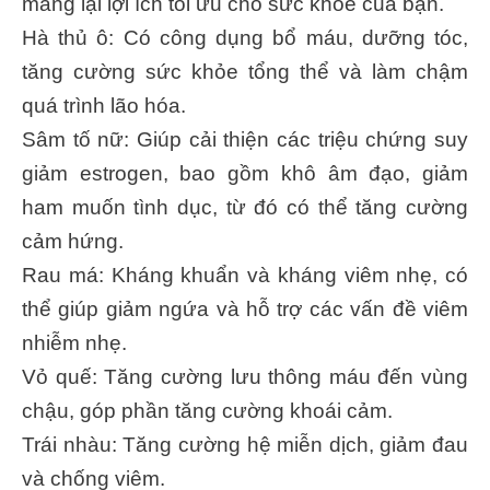
mang lại lợi ích tối ưu cho sức khỏe của bạn.
Hà thủ ô: Có công dụng bổ máu, dưỡng tóc,
tăng cường sức khỏe tổng thể và làm chậm
quá trình lão hóa.
Sâm tố nữ: Giúp cải thiện các triệu chứng suy
giảm estrogen, bao gồm khô âm đạo, giảm
ham muốn tình dục, từ đó có thể tăng cường
cảm hứng.
Rau má: Kháng khuẩn và kháng viêm nhẹ, có
thể giúp giảm ngứa và hỗ trợ các vấn đề viêm
nhiễm nhẹ.
Vỏ quế: Tăng cường lưu thông máu đến vùng
chậu, góp phần tăng cường khoái cảm.
Trái nhàu: Tăng cường hệ miễn dịch, giảm đau
và chống viêm.