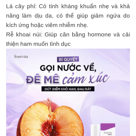
Lá cây phỉ: Có tính kháng khuẩn nhẹ và khả
năng làm dịu da, có thể giúp giảm ngứa do
kích ứng hoặc viêm nhiễm nhẹ.
Rễ khoai núi: Giúp cân bằng hormone và cải
thiện ham muốn tình dục