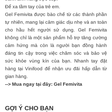
Để xa tầm tay của trẻ em.
Gel Femivita được bào chế từ các thành phần
tự nhiên, mang lại cảm giác dịu nhẹ và an toàn
cho hầu hết người sử dụng. Gel Femivita
không chỉ là một sản phẩm hỗ trợ tăng cường
cảm hứng mà còn là người bạn đồng hành
đáng tin cậy trong việc chăm sóc và bảo vệ
sức khỏe vùng kín của bạn. Nhanh tay đặt
hàng tại Vinifood để nhận ưu đãi hấp dẫn từ
gian hàng.
--> Mua ngay tại đây: Gel Femivita
GỢI Ý CHO BẠN