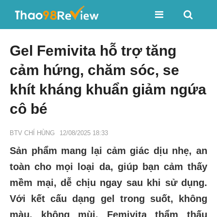
Gel Femivita hỗ trợ tăng
cảm hứng, chăm sóc, se
khít kháng khuẩn giảm ngứa
cô bé
BTV CHÍ HÙNG
12/08/2025 18:33
Sản phẩm mang lại cảm giác dịu nhẹ, an
toàn cho mọi loại da, giúp bạn cảm thấy
mềm mại, dễ chịu ngay sau khi sử dụng.
Với kết cấu dạng gel trong suốt, không
màu, không mùi, Femivita thẩm thấu