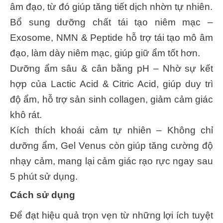
âm đạo, từ đó giúp tăng tiết dịch nhờn tự nhiên.
Bổ sung dưỡng chất tái tạo niêm mạc –
Exosome, NMN & Peptide hỗ trợ tái tạo mô âm
đạo, làm dày niêm mạc, giúp giữ ẩm tốt hơn.
Dưỡng ẩm sâu & cân bằng pH – Nhờ sự kết
hợp của Lactic Acid & Citric Acid, giúp duy trì
độ ẩm, hỗ trợ sản sinh collagen, giảm cảm giác
khô rát.
Kích thích khoái cảm tự nhiên – Không chỉ
dưỡng ẩm, Gel Venus còn giúp tăng cường độ
nhạy cảm, mang lại cảm giác rạo rực ngay sau
5 phút sử dụng.
Cách sử dụng
Để đạt hiệu quả trọn vẹn từ những lợi ích tuyệt