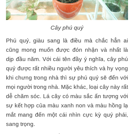
Cây phú quý
Phú quý, giàu sang là điều mà chắc hẳn ai
cũng mong muốn được đón nhận và nhất là
dịp đầu năm. Với cái tên đầy ý nghĩa, cây phú
quý được rất nhiều người yêu thích và hy vọng
khi chưng trong nhà thì sự phú quý sẽ đến với
mọi người trong nhà. Mặc khác, loại cây này rất
dễ chăm sóc. Lá cây có màu sắc ấn tượng với
sự kết hợp của màu xanh non và màu hồng lạ
mắt mang đến một cái nhìn cực kỳ quý phái,
sang trọng.