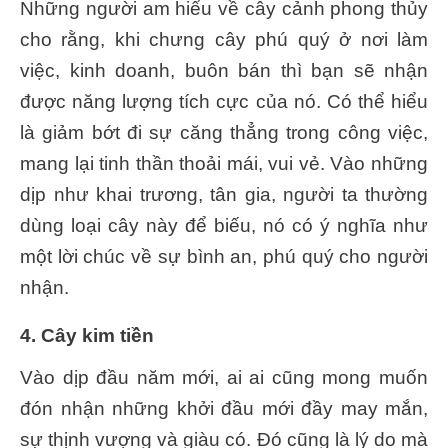
Những người am hiểu về cây cảnh phong thủy
cho rằng, khi chưng cây phú quý ở nơi làm
việc, kinh doanh, buôn bán thì bạn sẽ nhận
được năng lượng tích cực của nó. Có thể hiểu
là giảm bớt đi sự căng thẳng trong công việc,
mang lại tinh thần thoải mái, vui vẻ. Vào những
dịp như khai trương, tân gia, người ta thường
dùng loại cây này để biếu, nó có ý nghĩa như
một lời chúc về sự bình an, phú quý cho người
nhận.
4. Cây kim tiền
Vào dịp đầu năm mới, ai ai cũng mong muốn
đón nhận những khởi đầu mới đầy may mắn,
sự thịnh vượng và giàu có. Đó cũng là lý do mà