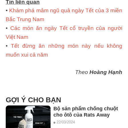
Tin liên quan
•
Khám phá mâm ngũ quả ngày Tết của 3 miền
Bắc Trung Nam
•
Các món ăn ngày Tết cổ truyền của người
Việt Nam
•
Tết đừng ăn những món này nếu không
muốn xui cả năm
Theo
Hoàng Hạnh
GỢI Ý CHO BẠN
Bộ sản phẩm chống chuột
cho ôtô của Rats Away
22/03/2024