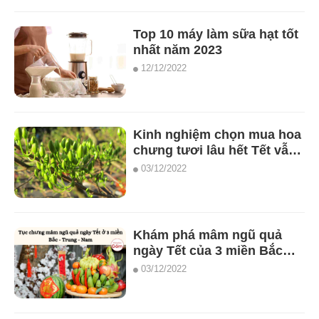
Top 10 máy làm sữa hạt tốt
nhất năm 2023
12/12/2022
Kinh nghiệm chọn mua hoa
chưng tươi lâu hết Tết vẫn
chưa tàn
03/12/2022
Khám phá mâm ngũ quả
ngày Tết của 3 miền Bắc
Trung Nam
03/12/2022