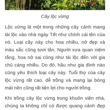
Cây lộc vừng
Lộc vừng là một trong những cây cảnh mang
tài lộc vào nhà ngày Tết như chính cái tên của
nó. Loại cây này cho hoa nhiều, nở đẹp và
màu sắc cũng tươi tắn. Người xưa quan niệm
rằng, hoa nở sai cũng như tài lộc đến với gia
chủ càng nhiều. Do đó, hầu như gia đình nào
cũng yêu thích loại cây này. Tuổi thọ của cây
lộc vừng rất cao, dễ trồng và mang lại bóng
mát nên cũng rất tiện lợi cho người trồng.
Khi trồng cây lộc vừng trong khuôn viên nhà,
chúng ta không chỉ có được quang cảnh đẹp