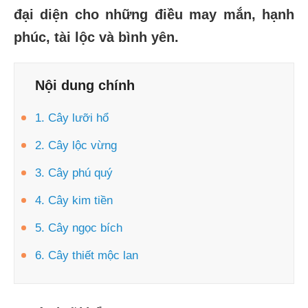
đại diện cho những điều may mắn, hạnh
phúc, tài lộc và bình yên.
Nội dung chính
1. Cây lưỡi hổ
2. Cây lộc vừng
3. Cây phú quý
4. Cây kim tiền
5. Cây ngọc bích
6. Cây thiết mộc lan