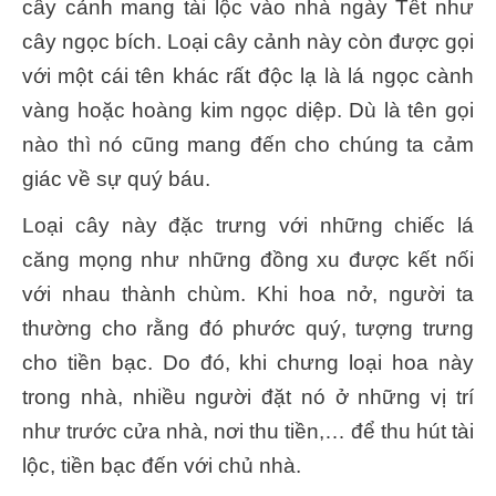
cây cảnh mang tài lộc vào nhà ngày Tết như
cây ngọc bích. Loại cây cảnh này còn được gọi
với một cái tên khác rất độc lạ là lá ngọc cành
vàng hoặc hoàng kim ngọc diệp. Dù là tên gọi
nào thì nó cũng mang đến cho chúng ta cảm
giác về sự quý báu.
Loại cây này đặc trưng với những chiếc lá
căng mọng như những đồng xu được kết nối
với nhau thành chùm. Khi hoa nở, người ta
thường cho rằng đó phước quý, tượng trưng
cho tiền bạc. Do đó, khi chưng loại hoa này
trong nhà, nhiều người đặt nó ở những vị trí
như trước cửa nhà, nơi thu tiền,… để thu hút tài
lộc, tiền bạc đến với chủ nhà.