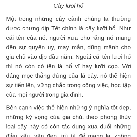
Cây lưỡi hổ
Một trong những cây cảnh chúng ta thường
được chưng dịp Tết chính là cây lưỡi hổ. Như
cái tên của nó, người xưa cho rằng nó mang
đến sự quyền uy, may mắn, dũng mãnh cho
gia chủ vào dịp đầu năm. Ngoài cái tên lưỡi hổ
thì nó còn có tên là hổ vĩ hay lưỡi cọp. Với
dáng mọc thẳng đứng của lá cây, nó thể hiện
sự tiến lên, vững chắc trong công việc, học tập
của mọi người trong gia đình.
Bên cạnh việc thể hiện những ý nghĩa tốt đẹp,
những kỳ vọng của gia chủ, theo phong thủy
loại cây này có còn tác dụng xua đuổi những
điều xấu, vận đen, trừ tà để mang lại không