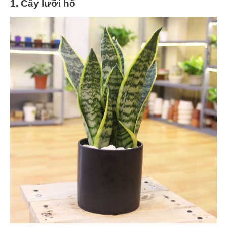
1. Cây lưỡi hổ