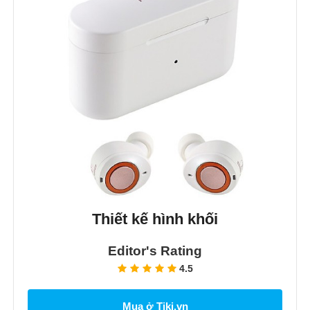
Thiết kế hình khối
Editor's Rating
4.5
Mua ở Tiki.vn