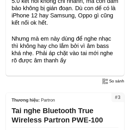
5.0 kết nối không chỉ nhanh, mà còn đảm
bảo không bị gián đoạn. Dù con dế có là
iPhone 12 hay Samsung, Oppo gì cũng
kết nối ok hết.
Nhưng mà em này dùng để nghe nhạc
thì không hay cho lắm bởi vì âm bass
khá nhẹ. Phải áp chặt vào tai mới nghe
rõ được âm thanh ấy
So sánh
#3
Thương hiệu:
Partron
Tai nghe Bluetooth True
Wireless Partron PWE-100