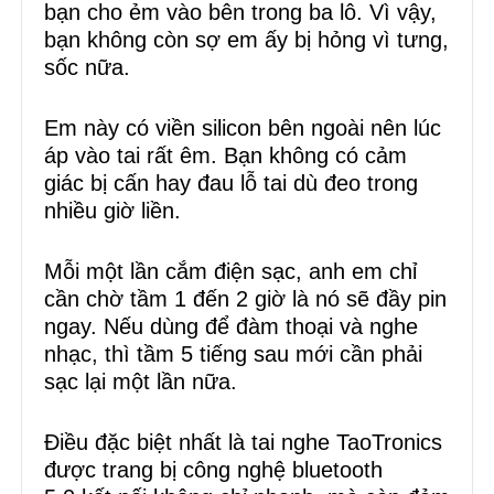
bạn cho ẻm vào bên trong ba lô. Vì vậy,
bạn không còn sợ em ấy bị hỏng vì tưng,
sốc nữa.
Em này có viền silicon bên ngoài nên lúc
áp vào tai rất êm. Bạn không có cảm
giác bị cấn hay đau lỗ tai dù đeo trong
nhiều giờ liền.
Mỗi một lần cắm điện sạc, anh em chỉ
cần chờ tầm 1 đến 2 giờ là nó sẽ đầy pin
ngay. Nếu dùng để đàm thoại và nghe
nhạc, thì tầm 5 tiếng sau mới cần phải
sạc lại một lần nữa.
Điều đặc biệt nhất là tai nghe TaoTronics
được trang bị công nghệ bluetooth