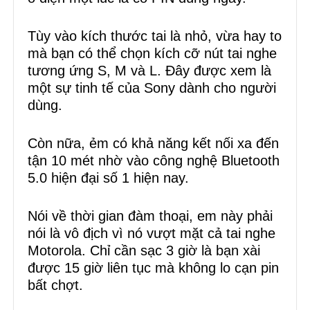
Tùy vào kích thước tai là nhỏ, vừa hay to
mà bạn có thể chọn kích cỡ nút tai nghe
tương ứng S, M và L. Đây được xem là
một sự tinh tế của Sony dành cho người
dùng.
Còn nữa, ẻm có khả năng kết nối xa đến
tận 10 mét nhờ vào công nghệ Bluetooth
5.0 hiện đại số 1 hiện nay.
Nói về thời gian đàm thoại, em này phải
nói là vô địch vì nó vượt mặt cả tai nghe
Motorola. Chỉ cần sạc 3 giờ là bạn xài
được 15 giờ liên tục mà không lo cạn pin
bất chợt.