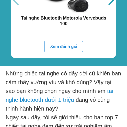
Tai nghe Bluetooth Motorola Vervebuds
100
Xem đánh giá
Những chiếc tai nghe có dây đời cũ khiến bạn
cảm thấy vướng víu và khó dùng? Vậy tại
sao bạn không chọn ngay cho mình em
tai
nghe bluetooth dưới 1 triệu
đang vô cùng
thịnh hành hiện nay?
Ngay sau đây, tôi sẽ giới thiệu cho bạn top 7
chiếc tai nghe đem đến sự trải nghiệm âm