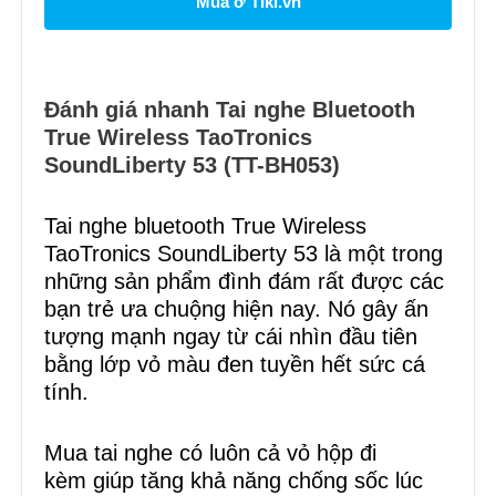
Mua ở Tiki.vn
Đánh giá nhanh Tai nghe Bluetooth
True Wireless TaoTronics
SoundLiberty 53 (TT-BH053)
Tai nghe bluetooth True Wireless
TaoTronics SoundLiberty 53 là một trong
những sản phẩm đình đám rất được các
bạn trẻ ưa chuộng hiện nay. Nó gây ấn
tượng mạnh ngay từ cái nhìn đầu tiên
bằng lớp vỏ màu đen tuyền hết sức cá
tính.
Mua tai nghe có luôn cả vỏ hộp đi
kèm giúp tăng khả năng chống sốc lúc