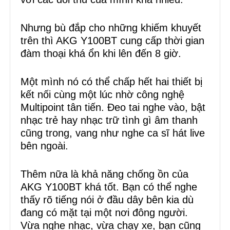
Nhưng bù đắp cho những khiếm khuyết
trên thì AKG Y100BT cung cấp thời gian
đàm thoại khá ổn khi lên đến 8 giờ.
Một mình nó có thể chấp hết hai thiết bị
kết nối cùng một lúc nhờ công nghệ
Multipoint tân tiến. Đeo tai nghe vào, bật
nhạc trẻ hay nhạc trữ tình gì âm thanh
cũng trong, vang như nghe ca sĩ hát live
bên ngoài.
Thêm nữa là khả năng chống ồn của
AKG Y100BT khá tốt. Bạn có thể nghe
thấy rõ tiếng nói ở đầu dây bên kia dù
đang có mặt tại một nơi đông người.
Vừa nghe nhạc, vừa chạy xe, bạn cũng