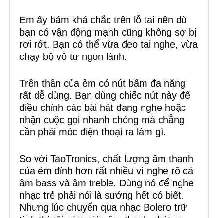
Em ấy bám khá chắc trên lỗ tai nên dù
bạn có vận động mạnh cũng không sợ bị
rơi rớt. Bạn có thể vừa đeo tai nghe, vừa
chạy bộ vô tư ngon lành.
Trên thân của ẻm có nút bấm đa năng
rất dễ dùng. Bạn dùng chiếc nút này để
điều chỉnh các bài hát đang nghe hoặc
nhận cuộc gọi nhanh chóng mà chẳng
cần phải móc điện thoại ra làm gì.
So với TaoTronics, chất lượng âm thanh
của ẻm đỉnh hơn rất nhiều vì nghe rõ cả
âm bass và âm treble. Dùng nó để nghe
nhạc trẻ phải nói là sướng hết có biết.
Nhưng lúc chuyển qua nhạc Bolero trữ