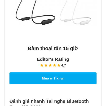
Đàm thoại tận 15 giờ
Editor's Rating
4.7
Mua ở Tiki.vn
Đánh giá nhanh Tai nghe Bluetooth