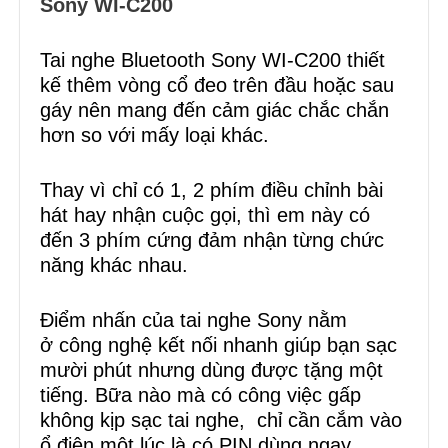
Sony WI-C200
Tai nghe Bluetooth Sony WI-C200 thiết
kế thêm vòng cổ đeo trên đầu hoặc sau
gáy nên mang đến cảm giác chắc chắn
hơn so với mấy loại khác.
Thay vì chỉ có 1, 2 phím điều chỉnh bài
hát hay nhận cuộc gọi, thì em này có
đến 3 phím cứng đảm nhận từng chức
năng khác nhau.
Điểm nhấn của tai nghe Sony nằm
ở công nghệ kết nối nhanh giúp bạn sạc
mười phút nhưng dùng được tặng một
tiếng. Bữa nào mà có công việc gấp
không kịp sạc tai nghe, chỉ cần cắm vào
ổ điện một lúc là có PIN dùng ngay.