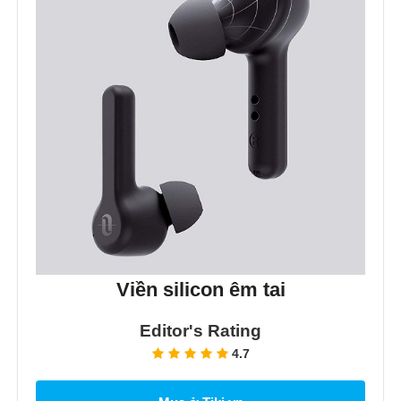
Viền silicon êm tai
Editor's Rating
4.7