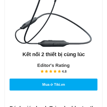
Kết nối 2 thiết bị cùng lúc
Editor's Rating
4.8
Mua ở Tiki.vn