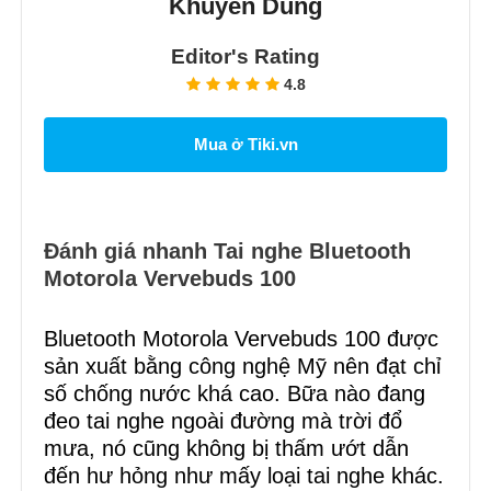
Khuyên Dùng
Editor's Rating
4.8
Mua ở Tiki.vn
Đánh giá nhanh Tai nghe Bluetooth
Motorola Vervebuds 100
Bluetooth Motorola Vervebuds 100 được
sản xuất bằng công nghệ Mỹ nên đạt chỉ
số chống nước khá cao. Bữa nào đang
đeo tai nghe ngoài đường mà trời đổ
mưa, nó cũng không bị thấm ướt dẫn
đến hư hỏng như mấy loại tai nghe khác.