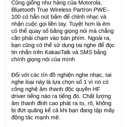
Cũng giống như hàng của Motorola,
Bluetooth True Wireless Partron PWE-
100 có hẳn nút bấm để chỉnh nhạc và
nhận cuộc gọi liền tay. Tuyệt hơn là ẻm
có thể quay số bằng giọng nói mà chẳng
cần phải chạm vào bàn phím. Ngoài ra,
bạn cũng có thể sử dụng tai nghe để đọc
tin nhắn trên KakaoTalk và SMS bằng
chính giọng nói của mình
Đối với các tín đồ nghiện nghe nhạc, tai
nghe loại này là lựa chọn số 1 vì nó có
công nghệ âm thanh độc quyền HF
driver tiếng nào ra tiếng đó. Chất lượng
âm thanh đỉnh cao phát ra to, rõ, không
bị đứt quãng kể cả khi bạn đang tập mấy
động tác mạnh mẽ.