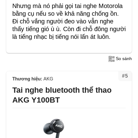
Nhưng mà nó phải gọi tai nghe Motorola
bằng cụ nếu so về khả năng chống ồn.
Đi chỗ vắng người đeo vào vẫn nghe
thấy tiếng gió ù ù. Còn đi chỗ đông người
là tiếng nhạc bị tiếng nói lấn át luôn.
So sánh
#5
Thương hiệu:
AKG
Tai nghe bluetooth thể thao
AKG Y100BT