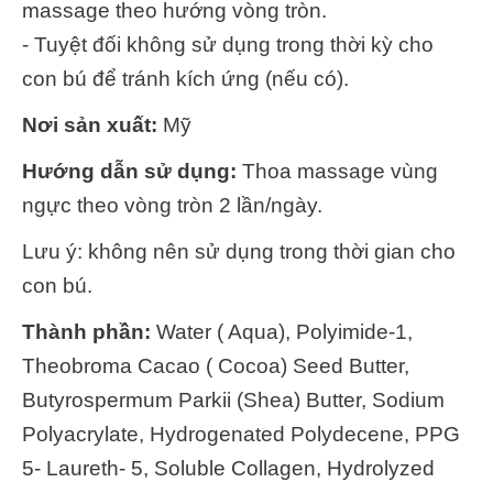
massage theo hướng vòng tròn.
- Tuyệt đối không sử dụng trong thời kỳ cho
con bú để tránh kích ứng (nếu có).
Nơi sản xuất:
Mỹ
Hướng dẫn sử dụng:
Thoa massage vùng
ngực theo vòng tròn 2 lần/ngày.
Lưu ý: không nên sử dụng trong thời gian cho
con bú.
Thành phần:
Water ( Aqua), Polyimide-1,
Theobroma Cacao ( Cocoa) Seed Butter,
Butyrospermum Parkii (Shea) Butter, Sodium
Polyacrylate, Hydrogenated Polydecene, PPG
5- Laureth- 5, Soluble Collagen, Hydrolyzed