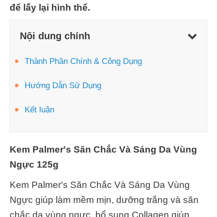
để lấy lại hình thể.
Nội dung chính
Thành Phần Chính & Công Dụng
Hướng Dẫn Sử Dụng
Kết luận
Kem Palmer's Săn Chắc Và Sáng Da Vùng
Ngực 125g
Kem Palmer's Săn Chắc Và Sáng Da Vùng
Ngực giúp làm mềm mịn, dưỡng trắng và săn
chắc da vùng ngực, bổ sung Collagen giúp