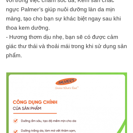
vời trong việc chăm sóc da, Kem săn chắc
ngực Palmer’s giúp nuôi dưỡng làn da mịn
màng, tạo cho bạn sự khác biệt ngay sau khi
thoa kem dưỡng.
- Hương thơm dịu nhẹ, bạn sẽ có được cảm
giác thư thái và thoải mái trong khi sử dụng sản
phẩm.