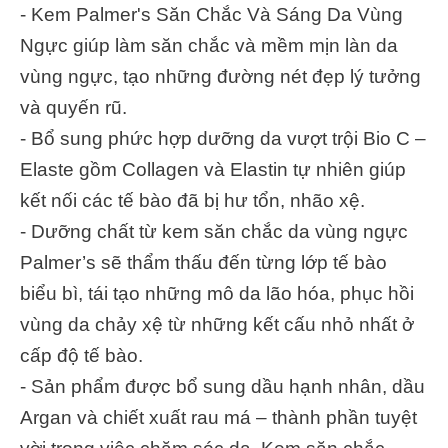
- Kem Palmer's Săn Chắc Và Sáng Da Vùng
Ngực giúp làm săn chắc và mềm mịn làn da
vùng ngực, tạo những đường nét đẹp lý tưởng
và quyến rũ.
- Bổ sung phức hợp dưỡng da vượt trội Bio C –
Elaste gồm Collagen và Elastin tự nhiên giúp
kết nối các tế bào đã bị hư tổn, nhão xệ.
- Dưỡng chất từ kem săn chắc da vùng ngực
Palmer’s sẽ thẩm thấu đến từng lớp tế bào
biểu bì, tái tạo những mô da lão hóa, phục hồi
vùng da chảy xệ từ những kết cấu nhỏ nhất ở
cấp độ tế bào.
- Sản phẩm được bổ sung dầu hạnh nhân, dầu
Argan và chiết xuất rau má – thành phần tuyệt