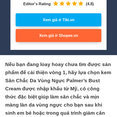
Editor's Rating
(4.8)
Xem giá ở Tiki.vn
Xem giá ở Shopee.vn
Nếu bạn đang loay hoay chưa tìm được sản
phẩm để cải thiện vòng 1, hãy lựa chọn kem
Săn Chắc Da Vùng Ngực Palmer’s Bust
Cream được nhập khẩu từ Mỹ, có công
thức đặc biệt giúp làm săn chắc và mịn
màng làn da vùng ngực cho bạn sau khi
sinh em bé hoặc trong quá trình giảm cân