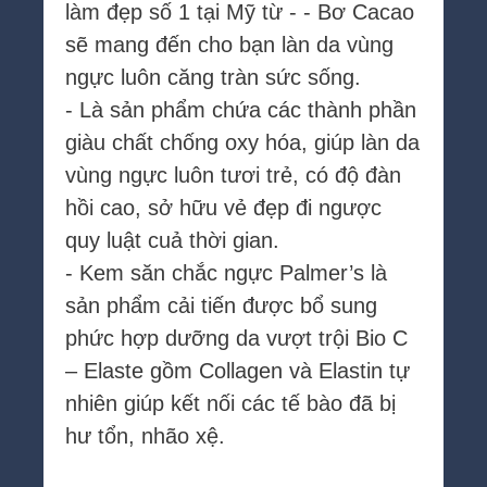
làm đẹp số 1 tại Mỹ từ - - Bơ Cacao
sẽ mang đến cho bạn làn da vùng
ngực luôn căng tràn sức sống.
- Là sản phẩm chứa các thành phần
giàu chất chống oxy hóa, giúp làn da
vùng ngực luôn tươi trẻ, có độ đàn
hồi cao, sở hữu vẻ đẹp đi ngược
quy luật cuả thời gian.
- Kem săn chắc ngực Palmer’s là
sản phẩm cải tiến được bổ sung
phức hợp dưỡng da vượt trội Bio C
– Elaste gồm Collagen và Elastin tự
nhiên giúp kết nối các tế bào đã bị
hư tổn, nhão xệ.