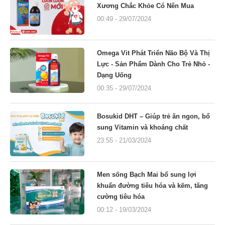
Xương Chắc Khỏe Có Nên Mua
00:49 - 29/07/2024
Omega Vit Phát Triển Não Bộ Và Thị
Lực - Sản Phẩm Dành Cho Trẻ Nhỏ -
Dạng Uống
00:35 - 29/07/2024
Bosukid DHT – Giúp trẻ ăn ngon, bổ
sung Vitamin và khoáng chất
23:55 - 21/03/2024
Men sống Bạch Mai bổ sung lợi
khuẩn đường tiêu hóa và kẽm, tăng
cường tiêu hóa
00:12 - 19/03/2024