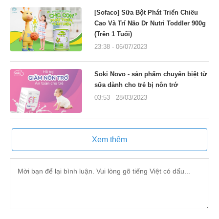
[Sofaco] Sữa Bột Phát Triển Chiều
Cao Và Trí Não Dr Nutri Toddler 900g
(Trên 1 Tuổi)
23:38 - 06/07/2023
Soki Novo - sản phẩm chuyên biệt từ
sữa dành cho trẻ bị nôn trớ
03:53 - 28/03/2023
Xem thêm