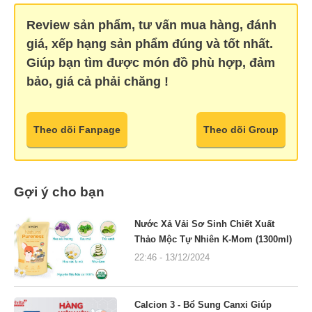
Review sản phẩm, tư vấn mua hàng, đánh
giá, xếp hạng sản phẩm đúng và tốt nhất.
Giúp bạn tìm được món đồ phù hợp, đảm
bảo, giá cả phải chăng !
Theo dõi Fanpage
Theo dõi Group
Gợi ý cho bạn
Nước Xả Vải Sơ Sinh Chiết Xuất
Thảo Mộc Tự Nhiên K-Mom (1300ml)
22:46 - 13/12/2024
Calcion 3 - Bổ Sung Canxi Giúp