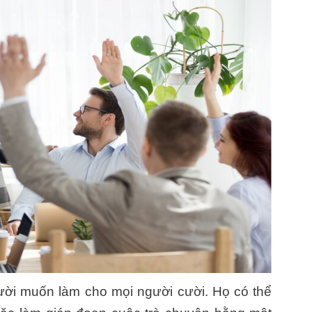
gười muốn làm cho mọi người cười. Họ có thể