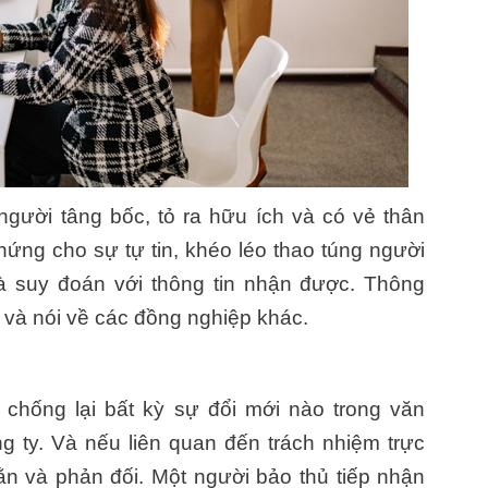
gười tâng bốc, tỏ ra hữu ích và có vẻ thân
hứng cho sự tự tin, khéo léo thao túng người
và suy đoán với thông tin nhận được. Thông
n và nói về các đồng nghiệp khác.
 chống lại bất kỳ sự đổi mới nào trong văn
 ty. Và nếu liên quan đến trách nhiệm trực
ằn và phản đối. Một người bảo thủ tiếp nhận