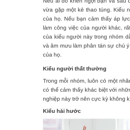
Nếu ai đó khen ngợi bạn và sau đ
vừa gặp một kẻ thao túng. Kiểu ng
của họ. Nếu bạn cảm thấy áp lự
làm công việc của người khác, rất
của kiểu người này trong nhóm d
và âm mưu làm phân tán sự chú ý 
của họ.
Kiểu người thất thường
Trong mỗi nhóm, luôn có một nhân 
có thể cảm thấy khác biệt với nh
nghiệp này trở nên cực kỳ không 
Kiểu hài hước