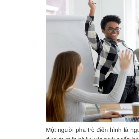
Một người pha trò điển hình là n