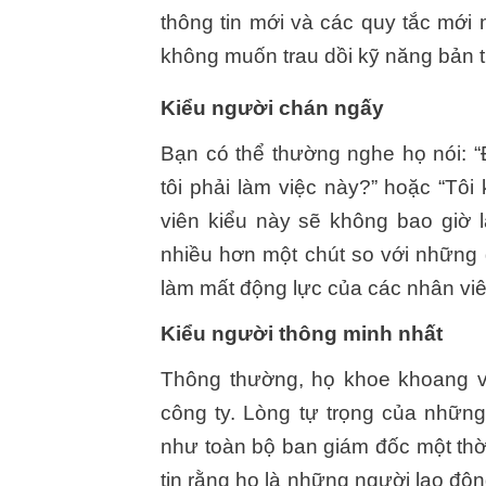
thông tin mới và các quy tắc mới 
không muốn trau dồi kỹ năng bản 
Kiểu người chán ngấy
Bạn có thể thường nghe họ nói: “Đ
tôi phải làm việc này?” hoặc “Tôi
viên kiểu này sẽ không bao giờ 
nhiều hơn một chút so với những g
làm mất động lực của các nhân viê
Kiểu người thông minh nhất
Thông thường, họ khoe khoang về 
công ty. Lòng tự trọng của những
như toàn bộ ban giám đốc một thờ
tin rằng họ là những người lao độ