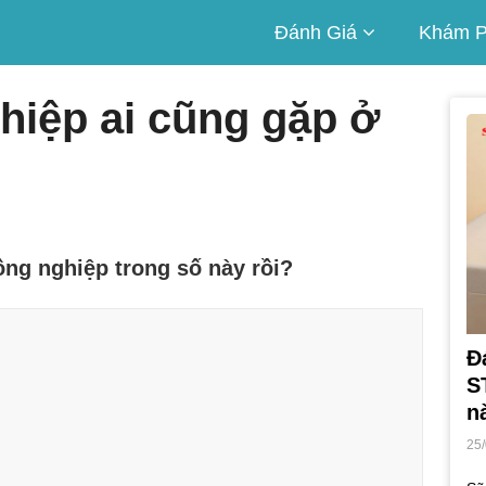
Đánh Giá
Khám 
hiệp ai cũng gặp ở
ng nghiệp trong số này rồi?
Đ
S
n
25