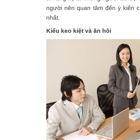
người nên quan tâm đến ý kiến của
nhất.
Kiểu keo kiệt và ăn hôi