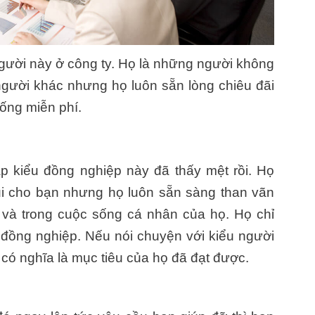
gười này ở công ty. Họ là những người không
người khác nhưng họ luôn sẵn lòng chiêu đãi
ống miễn phí.
p kiểu đồng nghiệp này đã thấy mệt rồi. Họ
ui cho bạn nhưng họ luôn sẵn sàng than vãn
 và trong cuộc sống cá nhân của họ. Họ chỉ
 đồng nghiệp. Nếu nói chuyện với kiểu người
có nghĩa là mục tiêu của họ đã đạt được.