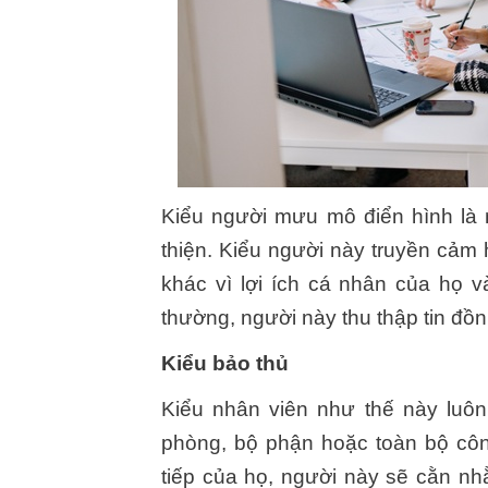
Kiểu người mưu mô điển hình là n
thiện. Kiểu người này truyền cảm 
khác vì lợi ích cá nhân của họ 
thường, người này thu thập tin đồ
Kiểu bảo thủ
Kiểu nhân viên như thế này luôn
phòng, bộ phận hoặc toàn bộ công
tiếp của họ, người này sẽ cằn nh