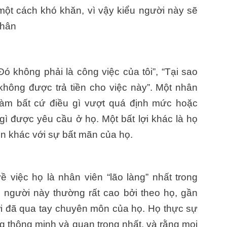
một cách khó khăn, vì vậy kiểu người này sẽ
thân
ó không phải là công việc của tôi”, “Tại sao
 không được trả tiền cho việc này”. Một nhân
làm bất cứ điều gì vượt quá định mức hoặc
ì được yêu cầu ở họ. Một bất lợi khác là họ
n khác với sự bất mãn của họ.
việc họ là nhân viên “lão làng” nhất trong
 người này thường rất cao bởi theo họ, gần
i đã qua tay chuyên môn của họ. Họ thực sự
ng thông minh và quan trọng nhất, và rằng mọi