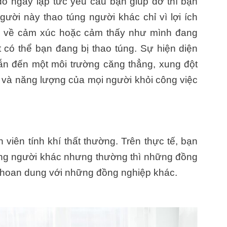
ó ngay lập tức yêu cầu bạn giúp đỡ thì bạn
ười này thao túng người khác chỉ vì lợi ích
c về cảm xúc hoặc cảm thấy như mình đang
 có thể bạn đang bị thao túng. Sự hiện diện
ẫn đến một môi trường căng thẳng, xung đột
và năng lượng của mọi người khỏi công việc
viên tính khí thất thường. Trên thực tế, bạn
ững người khác nhưng thường thì những đồng
khoan dung với những đồng nghiệp khác.